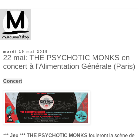
mardi 19 mai 2015
22 mai: THE PSYCHOTIC MONKS en
concert à l'Alimentation Générale (Paris)
Concert
*** Jeu
***
THE PSYCHOTIC MONKS
fouleront la scène de