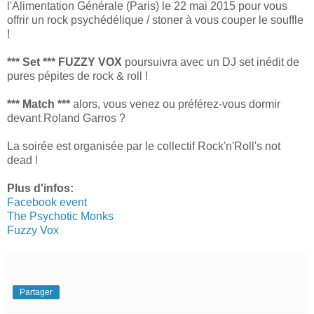
l'Alimentation Générale (Paris) le 22 mai 2015 pour vous
offrir un rock psychédélique / stoner à vous couper le souffle
!
*** Set *** FUZZY VOX
poursuivra avec un DJ set inédit de
pures pépites de rock & roll !
*** Match ***
alors, vous venez ou préférez-vous dormir
devant Roland Garros ?
La soirée est organisée par le collectif Rock'n'Roll's not
dead !
Plus d'infos:
Facebook event
The Psychotic Monks
Fuzzy Vox
Partager