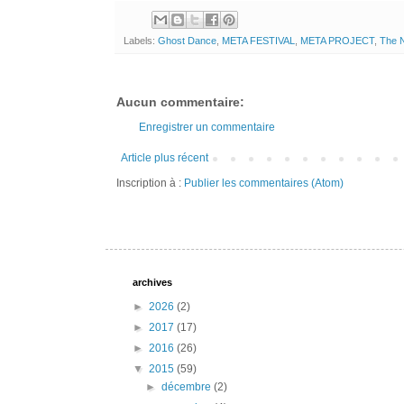
Labels:
Ghost Dance
,
META FESTIVAL
,
META PROJECT
,
The 
Aucun commentaire:
Enregistrer un commentaire
Article plus récent
Inscription à :
Publier les commentaires (Atom)
archives
►
2026
(2)
►
2017
(17)
►
2016
(26)
▼
2015
(59)
►
décembre
(2)