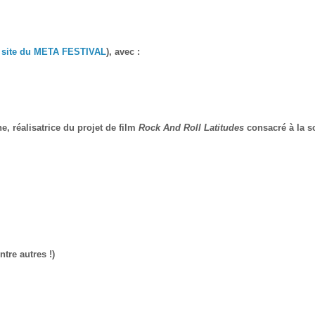
e site du META FESTIVAL
), avec :
e, réalisatrice du projet de film
Rock And Roll Latitudes
consacré à la s
tre autres !)