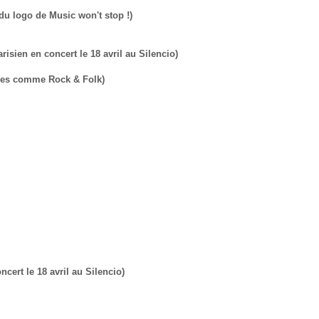
du logo de Music won't stop !)
isien en concert le 18 avril au Silencio)
zines comme Rock & Folk)
cert le 18 avril au Silencio)