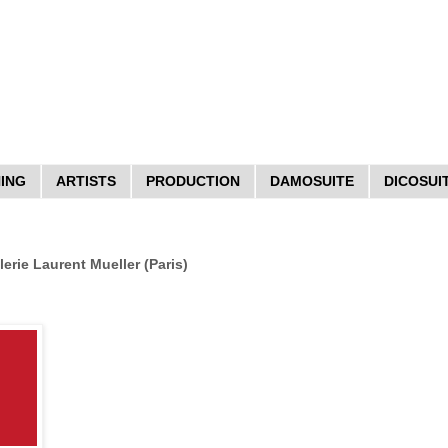
HING
ARTISTS
PRODUCTION
DAMOSUITE
DICOSUI
erie Laurent Mueller (Paris)