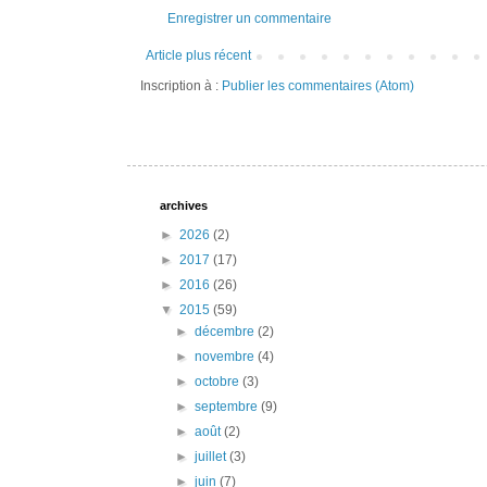
Enregistrer un commentaire
Article plus récent
Inscription à :
Publier les commentaires (Atom)
archives
►
2026
(2)
►
2017
(17)
►
2016
(26)
▼
2015
(59)
►
décembre
(2)
►
novembre
(4)
►
octobre
(3)
►
septembre
(9)
►
août
(2)
►
juillet
(3)
►
juin
(7)