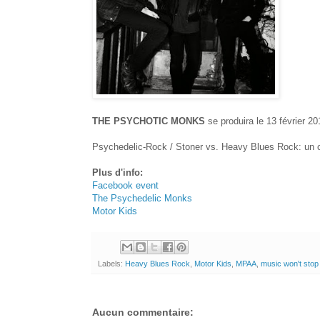
THE PSYCHOTIC MONKS
se produira le 13 février
Psychedelic-Rock / Stoner vs. Heavy Blues Rock: un 
Plus d'info:
Facebook event
The Psychedelic Monks
Motor Kids
Labels:
Heavy Blues Rock
,
Motor Kids
,
MPAA
,
music won't sto
Aucun commentaire: