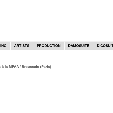
HING
ARTISTS
PRODUCTION
DAMOSUITE
DICOSUI
à la MPAA / Broussais (Paris)